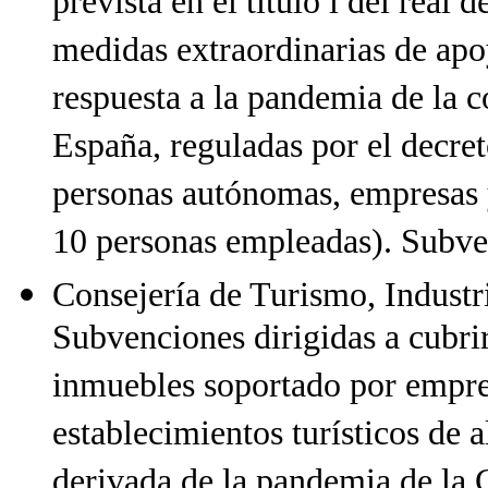
prevista en el título i del real
medidas extraordinarias de apo
respuesta a la pandemia de la 
España, reguladas por el decret
personas autónomas, empresas
10 personas empleadas). Subve
Consejería de Turismo, Industr
Subvenciones dirigidas a cubrir
inmuebles soportado por empres
establecimientos turísticos de a
derivada de la pandemia de la