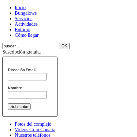
Inicio
Bungalows
Servicios
Actividades
Entorno
Cómo llegar
Suscripción gratuita
Dirección Email
Nombre
Fotos del complejo
Videos Gran Canaria
Nuestros teléfonos