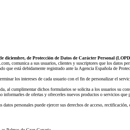
de diciembre, de Protección de Datos de Carácter Personal (LOPD
om, comunica a sus usuarios, clientes y suscriptores que los datos pers
ado que está debidamente registrado ante la Agencia Española de Prote
minar los intereses de cada usuario con el fin de personalizar el servici
, al cumplimentar dichos formularios se solicita a los usuarios su conse
mo informarles de ofertas y ofrecerles nuevos productos o servicios que p
 datos personales puede ejercer sus derechos de acceso, rectificación, 
Las Palmas de Gran Canaria