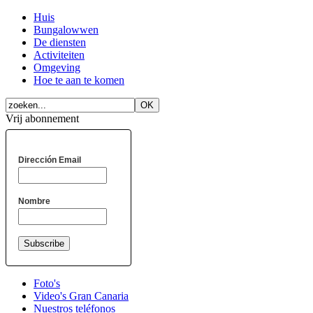
Huis
Bungalowwen
De diensten
Activiteiten
Omgeving
Hoe te aan te komen
Vrij abonnement
Dirección Email
Nombre
Foto's
Video's Gran Canaria
Nuestros teléfonos