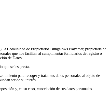
)
, la Comunidad de Propietarios Bungalows Playamar, propietaria de
onales que nos facilitan al cumplimentar formularios de registro o
cción de Datos.
o que se les presta.
ntimiento para recoger y tratar sus datos personales al objeto de
uedan ser de su interés.
oposición y, en su caso, cancelación de sus datos personales